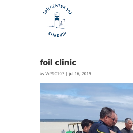
foil clinic
by
WPSC107
|
jul 16, 2019