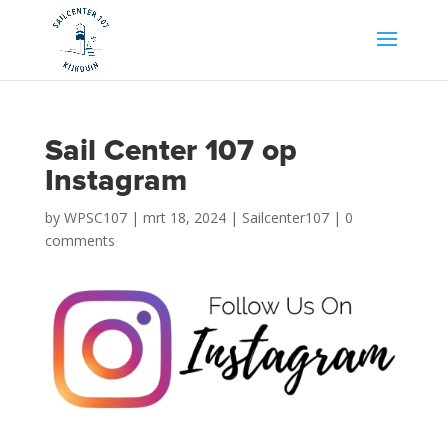
Sail Center 107 op
Instagram
by
WPSC107
|
mrt 18, 2024
|
Sailcenter107
|
0
comments